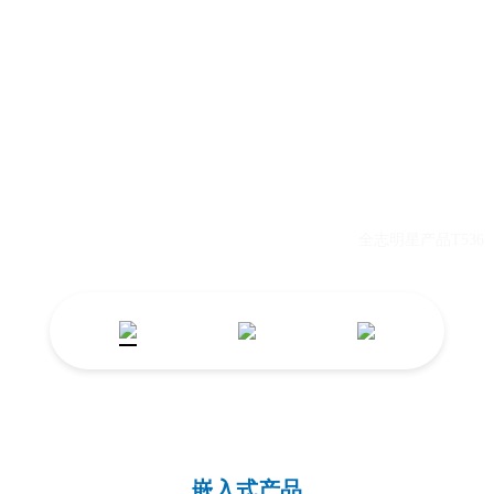
工业领域嵌入式产品专家
嵌入式产品
全志明星产品T536
嵌入式产品