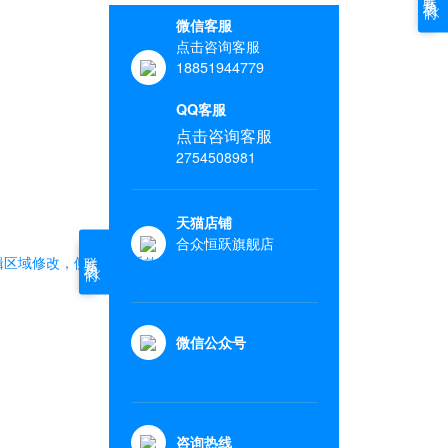
微信客服
点击咨询客服
18851944779
QQ客服
点击咨询客服
2754508981
天猫店铺
合众恒跃旗舰店
联系我们
辑区域修改，侧边栏查看效果
微信公众号
咨询热线